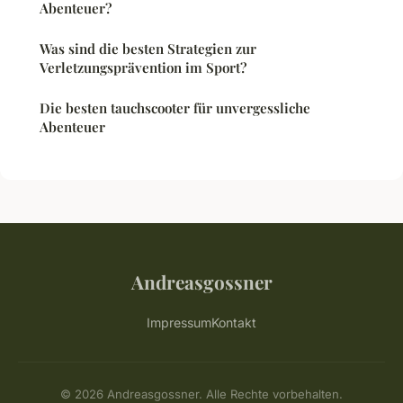
Abenteuer?
Was sind die besten Strategien zur
Verletzungsprävention im Sport?
Die besten tauchscooter für unvergessliche
Abenteuer
Andreasgossner
Impressum
Kontakt
© 2026 Andreasgossner. Alle Rechte vorbehalten.