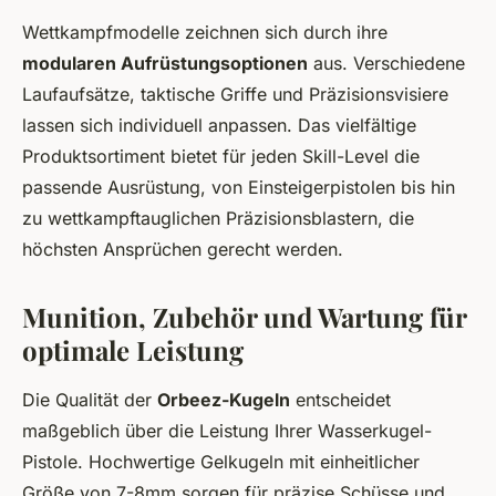
Wettkampfmodelle zeichnen sich durch ihre
modularen Aufrüstungsoptionen
aus. Verschiedene
Laufaufsätze, taktische Griffe und Präzisionsvisiere
lassen sich individuell anpassen. Das vielfältige
Produktsortiment bietet für jeden Skill-Level die
passende Ausrüstung, von Einsteigerpistolen bis hin
zu wettkampftauglichen Präzisionsblastern, die
höchsten Ansprüchen gerecht werden.
Munition, Zubehör und Wartung für
optimale Leistung
Die Qualität der
Orbeez-Kugeln
entscheidet
maßgeblich über die Leistung Ihrer Wasserkugel-
Pistole. Hochwertige Gelkugeln mit einheitlicher
Größe von 7-8mm sorgen für präzise Schüsse und