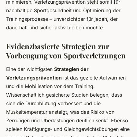
minimieren. Verletzungsprävention steht somit für
nachhaltige Sportgesundheit und Optimierung der
Trainingsprozesse – unverzichtbar für jeden, der
dauerhaft und sicher aktiv bleiben möchte.
Evidenzbasierte Strategien zur
Vorbeugung von Sportverletzungen
Eine der wichtigsten
Strategien der
Verletzungsprävention
ist das gezielte Aufwärmen
und die Mobilisation vor dem Training.
Wissenschaftlich gesicherte Studien belegen, dass
sich die Durchblutung verbessert und die
Muskeltemperatur ansteigt, was das Risiko von
Zerrungen und Überlastungen deutlich senkt. Ebenso
spielen Kräftigungs- und Gleichgewichtsübungen eine