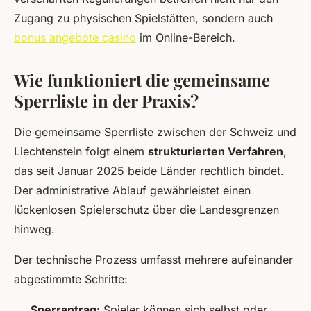
Zugang zu physischen Spielstätten, sondern auch
bonus angebote casino
im Online-Bereich.
Wie funktioniert die gemeinsame
Sperrliste in der Praxis?
Die gemeinsame Sperrliste zwischen der Schweiz und
Liechtenstein folgt einem
strukturierten Verfahren
,
das seit Januar 2025 beide Länder rechtlich bindet.
Der administrative Ablauf gewährleistet einen
lückenlosen Spielerschutz über die Landesgrenzen
hinweg.
Der technische Prozess umfasst mehrere aufeinander
abgestimmte Schritte:
Sperrantrag
: Spieler können sich selbst oder