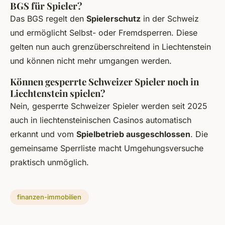
BGS für Spieler?
Das BGS regelt den
Spielerschutz
in der Schweiz
und ermöglicht Selbst- oder Fremdsperren. Diese
gelten nun auch grenzüberschreitend in Liechtenstein
und können nicht mehr umgangen werden.
Können gesperrte Schweizer Spieler noch in
Liechtenstein spielen?
Nein, gesperrte Schweizer Spieler werden seit 2025
auch in liechtensteinischen Casinos automatisch
erkannt und vom
Spielbetrieb ausgeschlossen
. Die
gemeinsame Sperrliste macht Umgehungsversuche
praktisch unmöglich.
finanzen-immobilien