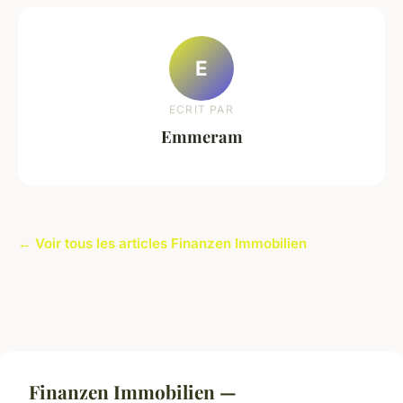
E
ECRIT PAR
Emmeram
← Voir tous les articles Finanzen Immobilien
Finanzen Immobilien —