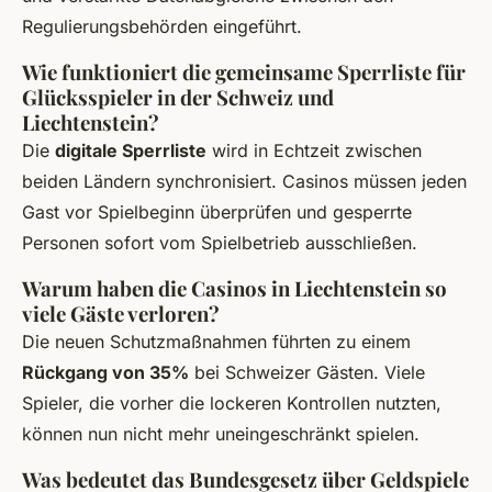
Regulierungsbehörden eingeführt.
Wie funktioniert die gemeinsame Sperrliste für
Glücksspieler in der Schweiz und
Liechtenstein?
Die
digitale Sperrliste
wird in Echtzeit zwischen
beiden Ländern synchronisiert. Casinos müssen jeden
Gast vor Spielbeginn überprüfen und gesperrte
Personen sofort vom Spielbetrieb ausschließen.
Warum haben die Casinos in Liechtenstein so
viele Gäste verloren?
Die neuen Schutzmaßnahmen führten zu einem
Rückgang von 35%
bei Schweizer Gästen. Viele
Spieler, die vorher die lockeren Kontrollen nutzten,
können nun nicht mehr uneingeschränkt spielen.
Was bedeutet das Bundesgesetz über Geldspiele